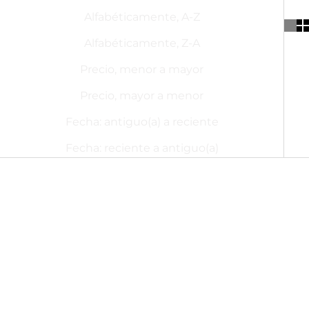
Alfabéticamente, A-Z
Alfabéticamente, Z-A
Precio, menor a mayor
Precio, mayor a menor
Fecha: antiguo(a) a reciente
Fecha: reciente a antiguo(a)