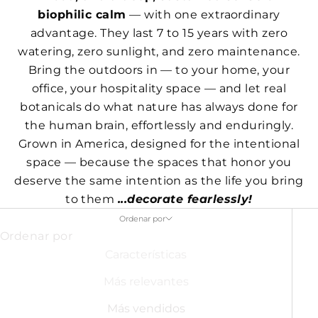
biophilic calm
— with one extraordinary
advantage. They last 7 to 15 years with zero
watering, zero sunlight, and zero maintenance.
Bring the outdoors in — to your home, your
office, your hospitality space — and let real
botanicals do what nature has always done for
the human brain, effortlessly and enduringly.
Grown in America, designed for the intentional
space — because the spaces that honor you
deserve the same intention as the life you bring
to them
...decorate fearlessly!
Ordenar por
Ordenar por
Características
Más relevantes
Más vendidos